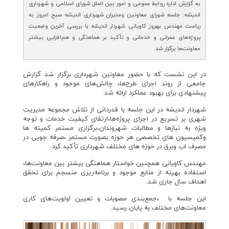
به گزارش اداره روابط عمومی و امور بین الملل شورای اسلامی و شهرداری
اندیشه: جلسه شورای معاونین ومدیران شهرداری اندیشه صبح امروز به
ریاست مهندس بهروز کاویانی شهردار اندیشه با بررسی آخرین وضعیت
پروژه‌های عمرانی و خدماتی و تأکید بر هماهنگی و هم‌افزایی بیشتر
معاونت‌ها برگزار شد.
در این نشست که با حضور معاونین شهرداری برگزار شد گزارش
جامعی از روند اجرای طرح‌ها، چالش‌های موجود و راهکارهای
پیشنهادی برای بهبود عملکرد ارائه شد.
شهردار اندیشه در این جلسه با قدردانی از تلاش مجموعه مدیریت
شهری بر تسریع در اجرای پروژه‌ها،ارتقای کیفیت خدمات و توجه
ویژه به نیازها و مطالبات شهروندان،برگزاری مستمر کمیته ها
وکمیسیون های تخصصی هر حوزه بصورت مستمر ،صرفه جویی در
مصرف اب وبرق در حوزه های مختلف شهرداری تأکید کرد.
مهندس کاویانی همچنین خواستار هماهنگی بیشتر بین معاونت‌ها،
استفاده بهینه از منابع موجود و برنامه‌ریزی منسجم برای تحقق
اهداف سال جاری شد.
این جلسه با ،جمع‌بندی مصوبات و تعیین اولویت‌های کاری
معاونت‌های مختلف به پایان رسید.