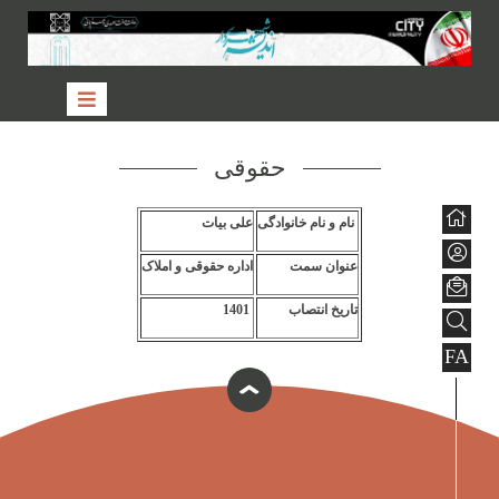
حقوقی
نام و نام خانوادگی
علی بیات
عنوان سمت
اداره حقوقی و املاک
تاریخ انتصاب
1401
FA