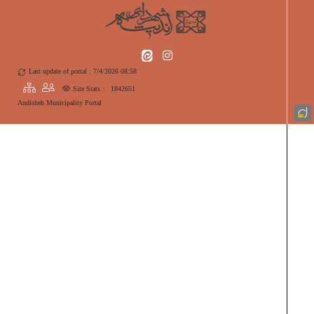
Last update of portal : 7/4/2026 08:58
Site Stats :
1842651
Andisheh Municipality Portal